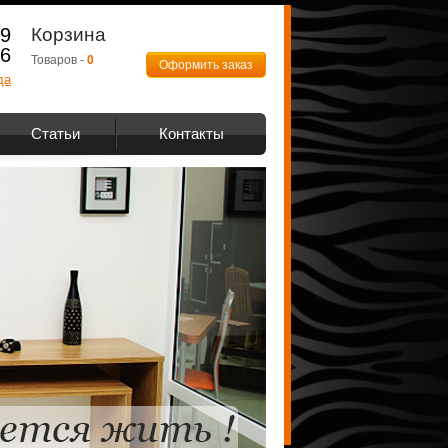
89
Корзина
66
Товаров -
0
Оформить заказ
да
Статьи
Контакты