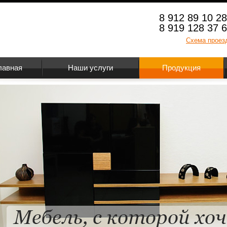
8 912 89 10 2
8 919 128 37 
Схема проез
лавная
Наши услуги
Продукция