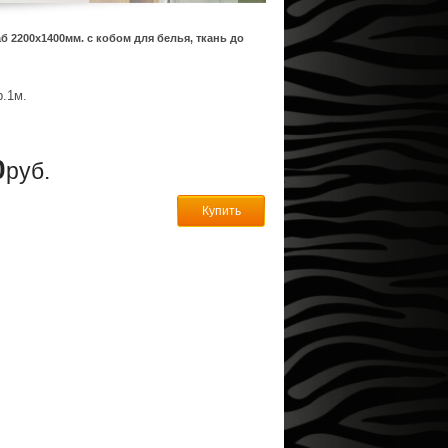
б 2200х1400мм. с кобом для белья, ткань до
р.1м.
0
руб.
Купить