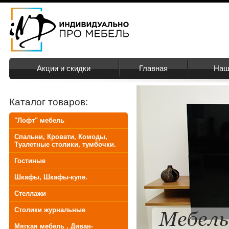
Акции и скидки
Главная
Наш
Каталог товаров:
"Лофт" мебель
Спальни, Кровати, Комоды,
Туалетные столики, тумбочки.
Гостиные
Шкафы, Шкафы-купе.
Стеллажи
Столики журнальные
Мягкая мебель , Диван-