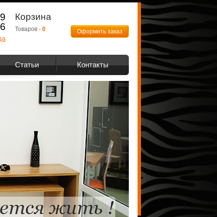
89
Корзина
66
Товаров -
0
Оформить заказ
да
Статьи
Контакты