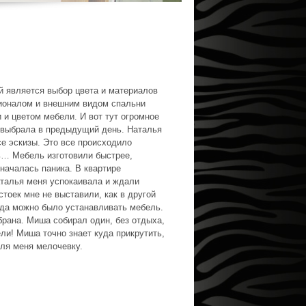
й является выбор цвета и материалов
ционалом и внешним видом спальни
 и цветом мебели. И вот тут огромное
ый выбрала в предыдущий день. Наталья
е эскизы. Это все происходило
ь… Мебель изготовили быстрее,
 началась паника. В квартире
аталья меня успокаивала и ждали
стоек мне не выставили, как в другой
огда можно было устанавливать мебель.
рана. Миша собирал один, без отдыха,
ели! Миша точно знает куда прикрутить,
для меня мелочевку.