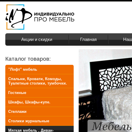
Акции и скидки
Главная
Наш
Каталог товаров:
"Лофт" мебель
Спальни, Кровати, Комоды,
Туалетные столики, тумбочки.
Гостиные
Шкафы, Шкафы-купе.
Стеллажи
Столики журнальные
Мягкая мебель , Диван-