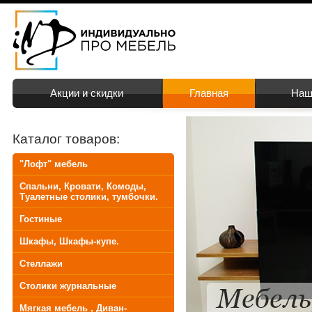
Акции и скидки
Главная
Наш
Каталог товаров:
"Лофт" мебель
Спальни, Кровати, Комоды,
Туалетные столики, тумбочки.
Гостиные
Шкафы, Шкафы-купе.
Стеллажи
Столики журнальные
Мягкая мебель , Диван-