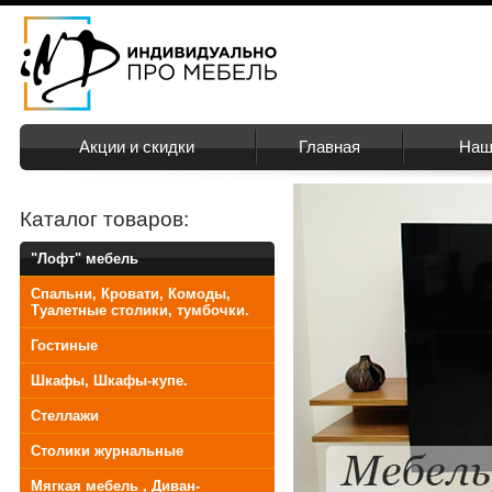
Акции и скидки
Главная
Наш
Каталог товаров:
"Лофт" мебель
Спальни, Кровати, Комоды,
Туалетные столики, тумбочки.
Гостиные
Шкафы, Шкафы-купе.
Стеллажи
Столики журнальные
Мягкая мебель , Диван-